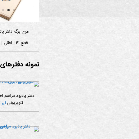
طرح برگه دفتر یاد
قطع آ۴ | افقی | ۶۰ برگ |
نمونه دفترهای
دفتر یادبود مراسم اف
تلویزیونی
ایرا