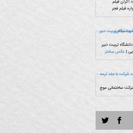
د اکران فیلم
ره فیلم فجر
دانشگاه تربیت دبیر
یی |
عکس بیشتر
 شرکت ساختمانی موج