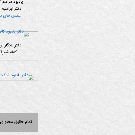
یادبود مراسم 
دکتر ابراهیم 
عکس های بی
دفتر یادگار ن
کافه شمرا
تمام حقوق محتوای