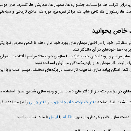
 برای شرکت ها، مؤسسات، جشنواره ها، سمینار ها، همایش ها، کنسرت های موسیق
ت ها، رستوران ها، کافی شاپ ها، مراکز تفریحی، موزه ها، اماکن تاریخی و سیاحتی
 خاص بخوانید
تر سفارشی خود را در اختیار مهمان های ویژه خود قرار دهند تا ضمن معرفی تنها یک
نیز به خط خودشان در آن ماندگار کنند.
 سایر مراسم و رویدادهای خاص شرکت یا سازمان خود، مثلا مراسم افتتاحیه، معر
ای ثبت نظر مهمان ها و بازدیدکنندگان می‌توان استفاده نمود.
 امکان پیاده سازی تذهیب کار دست در برگه‌های مختلف، میسر است و با این کار
انان در مراسم ختم نیز از دفتر های دست ساز و ویژه سازی شده‌ی سیرا، استفاده م
 مشابه، لطفا صفحه
دفتر خاطرات
،
دفتر جلد چوب
و
دفتر چرمی
را نیز مشاهده بفرم
دست ساز و خاص خودتان، از طریق
تلگرام
یا
ایمیل
با ما در تماس باشید.