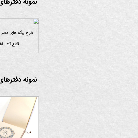
نمونه دفترهای ی
طرح برگه های دفتر ی
قطع آ۵ | افقی
نمونه دفترهای ی