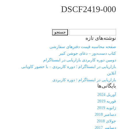
DSCF2419-000
جستجو
نوشته‌های تازه
برای:
صفحه محاسبه قیمت دفترهای سفارشی
کتاب دست‌دوز – دعای جوشن کبیر
دومین دوره کاربردی بازاریابی در اینستاگرام
بازاریابی در اینستاگرام ؛ دوره کاربردی – با حضور کاویانی
آنلاین
بازاریابی در اینستاگرام ؛ دوره کاربردی
بایگانی‌ها
آوریل 2024
فوریه 2019
ژانویه 2019
دسامبر 2018
جولای 2018
دسامبر 2017