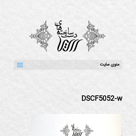
منوی سایت
DSCF5052-w