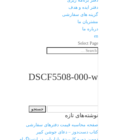
دفتر برنامه ریزی
دفتر ایده و هدف
گزینه های سفارشی
مشتریان ما
درباره ما
en
Select Page
DSCF5508-000-w
جستجو
نوشته‌های تازه
برای:
صفحه محاسبه قیمت دفترهای سفارشی
کتاب دست‌دوز – دعای جوشن کبیر
دومین دوره کاربردی بازاریابی در اینستاگرام