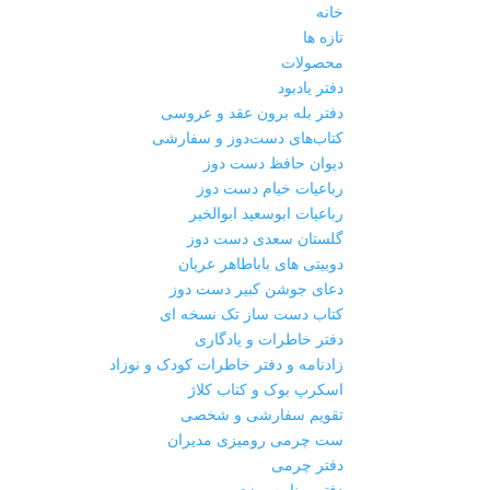
خانه
تازه ها
محصولات
دفتر یادبود
دفتر بله برون عقد و عروسی
کتاب‌های دست‌دوز و سفارشی
دیوان حافظ دست دوز
رباعیات خیام دست دوز
رباعیات ابوسعید ابوالخیر
گلستان سعدی دست دوز
دوبیتی های باباطاهر عریان
دعای جوشن کبیر دست دوز
کتاب دست ساز تک نسخه ای
دفتر خاطرات و یادگاری
زادنامه و دفتر خاطرات کودک و نوزاد
اسکرپ بوک و کتاب کلاژ
تقویم سفارشی و شخصی
ست چرمی رومیزی مدیران
دفتر چرمی