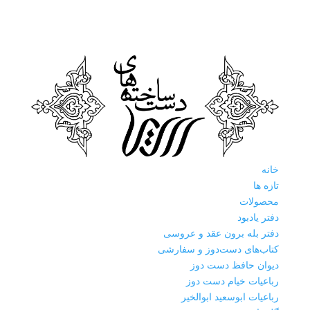
خانه
تازه ها
محصولات
دفتر یادبود
دفتر بله برون عقد و عروسی
کتاب‌های دست‌دوز و سفارشی
دیوان حافظ دست دوز
رباعیات خیام دست دوز
رباعیات ابوسعید ابوالخیر