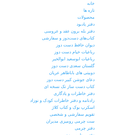
خانه
تازه ها
محصولات
دفتر یادبود
دفتر بله برون عقد و عروسی
کتاب‌های دست‌دوز و سفارشی
دیوان حافظ دست دوز
رباعیات خیام دست دوز
رباعیات ابوسعید ابوالخیر
گلستان سعدی دست دوز
دوبیتی های باباطاهر عریان
دعای جوشن کبیر دست دوز
کتاب دست ساز تک نسخه ای
دفتر خاطرات و یادگاری
زادنامه و دفتر خاطرات کودک و نوزاد
اسکرپ بوک و کتاب کلاژ
تقویم سفارشی و شخصی
ست چرمی رومیزی مدیران
دفتر چرمی
دفتر برنامه ریزی