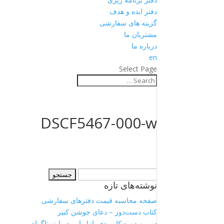
دفتر ایده و هدف
گزینه های سفارشی
مشتریان ما
درباره ما
en
Select Page
DSCF5467-000-w
جستجو
نوشته‌های تازه
برای:
صفحه محاسبه قیمت دفترهای سفارشی
کتاب دست‌دوز – دعای جوشن کبیر
دومین دوره کاربردی بازاریابی در اینستاگرام