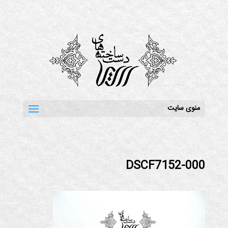
منوی سایت
DSCF7152-000