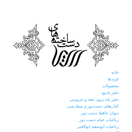
خانه
تازه ها
محصولات
دفتر یادبود
دفتر بله برون عقد و عروسی
کتاب‌های دست‌دوز و سفارشی
دیوان حافظ دست دوز
رباعیات خیام دست دوز
رباعیات ابوسعید ابوالخیر