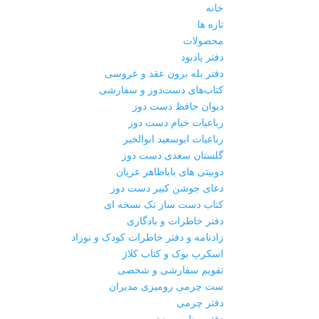
خانه
تازه ها
محصولات
دفتر یادبود
دفتر بله برون عقد و عروسی
کتاب‌های دست‌دوز و سفارشی
دیوان حافظ دست دوز
رباعیات خیام دست دوز
رباعیات ابوسعید ابوالخیر
گلستان سعدی دست دوز
دوبیتی های باباطاهر عریان
دعای جوشن کبیر دست دوز
کتاب دست ساز تک نسخه ای
دفتر خاطرات و یادگاری
زادنامه و دفتر خاطرات کودک و نوزاد
اسکرپ بوک و کتاب کلاژ
تقویم سفارشی و شخصی
ست چرمی رومیزی مدیران
دفتر چرمی