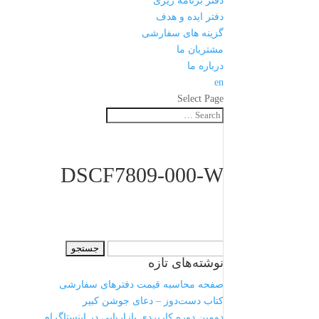
دفتر برنامه ریزی
دفتر ایده و هدف
گزینه های سفارشی
مشتریان ما
درباره ما
en
Select Page
DSCF7809-000-W
جستجو
نوشته‌های تازه
برای:
صفحه محاسبه قیمت دفترهای سفارشی
کتاب دست‌دوز – دعای جوشن کبیر
دومین دوره کاربردی بازاریابی در اینستاگرام