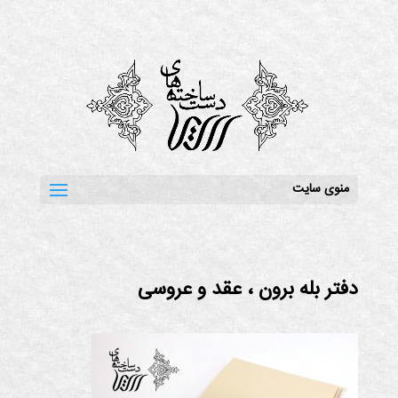
منوی سایت
دفتر بله برون ، عقد و عروسی