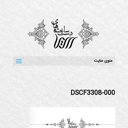
منوی سایت
DSCF3308-000