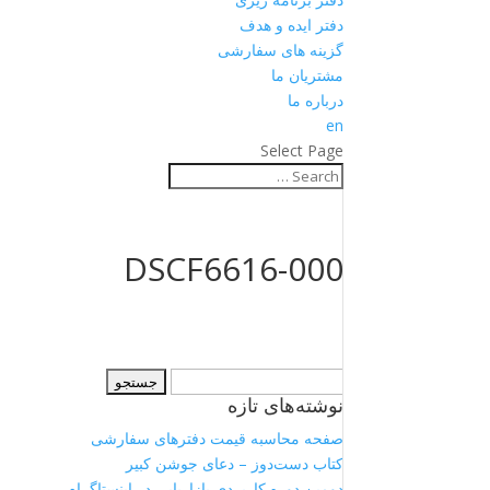
دفتر ایده و هدف
گزینه های سفارشی
مشتریان ما
درباره ما
en
Select Page
DSCF6616-000
جستجو
نوشته‌های تازه
برای:
صفحه محاسبه قیمت دفترهای سفارشی
کتاب دست‌دوز – دعای جوشن کبیر
دومین دوره کاربردی بازاریابی در اینستاگرام