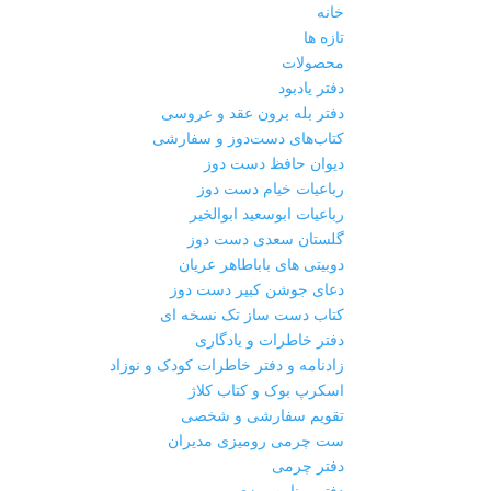
خانه
تازه ها
محصولات
دفتر یادبود
دفتر بله برون عقد و عروسی
کتاب‌های دست‌دوز و سفارشی
دیوان حافظ دست دوز
رباعیات خیام دست دوز
رباعیات ابوسعید ابوالخیر
گلستان سعدی دست دوز
دوبیتی های باباطاهر عریان
دعای جوشن کبیر دست دوز
کتاب دست ساز تک نسخه ای
دفتر خاطرات و یادگاری
زادنامه و دفتر خاطرات کودک و نوزاد
اسکرپ بوک و کتاب کلاژ
تقویم سفارشی و شخصی
ست چرمی رومیزی مدیران
دفتر چرمی
دفتر برنامه ریزی