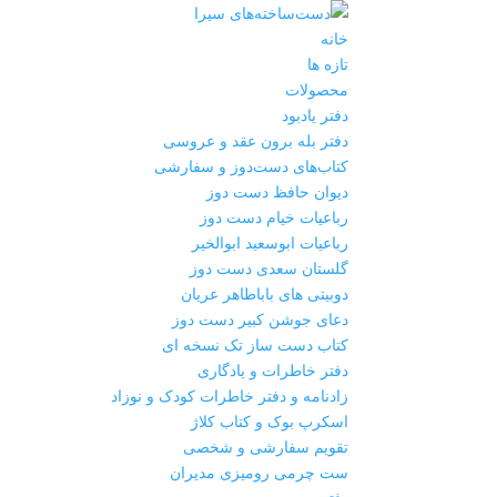
خانه
تازه ها
محصولات
دفتر یادبود
دفتر بله برون عقد و عروسی
کتاب‌های دست‌دوز و سفارشی
دیوان حافظ دست دوز
رباعیات خیام دست دوز
رباعیات ابوسعید ابوالخیر
گلستان سعدی دست دوز
دوبیتی های باباطاهر عریان
دعای جوشن کبیر دست دوز
کتاب دست ساز تک نسخه ای
دفتر خاطرات و یادگاری
زادنامه و دفتر خاطرات کودک و نوزاد
اسکرپ بوک و کتاب کلاژ
تقویم سفارشی و شخصی
ست چرمی رومیزی مدیران