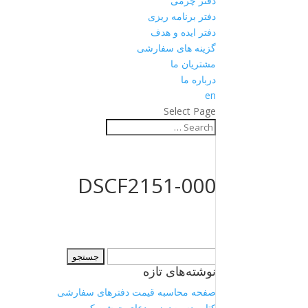
دفتر چرمی
دفتر برنامه ریزی
دفتر ایده و هدف
گزینه های سفارشی
مشتریان ما
درباره ما
en
Select Page
DSCF2151-000
جستجو
نوشته‌های تازه
برای:
صفحه محاسبه قیمت دفترهای سفارشی
کتاب دست‌دوز – دعای جوشن کبیر