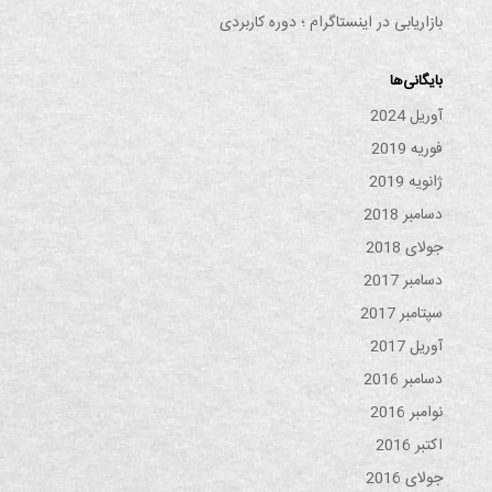
بازاریابی در اینستاگرام ؛ دوره کاربردی
بایگانی‌ها
آوریل 2024
فوریه 2019
ژانویه 2019
دسامبر 2018
جولای 2018
دسامبر 2017
سپتامبر 2017
آوریل 2017
دسامبر 2016
نوامبر 2016
اکتبر 2016
جولای 2016