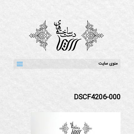
منوی سایت
DSCF4206-000