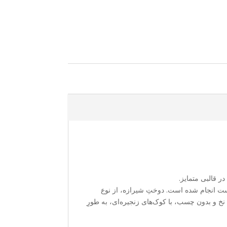
 قالبی متمایز.
ت انجام شده است. دوختِ شیرازه، از نوع
نخ و بدون چسب، با کوک‌های زنجیره‌ای، به طورِ