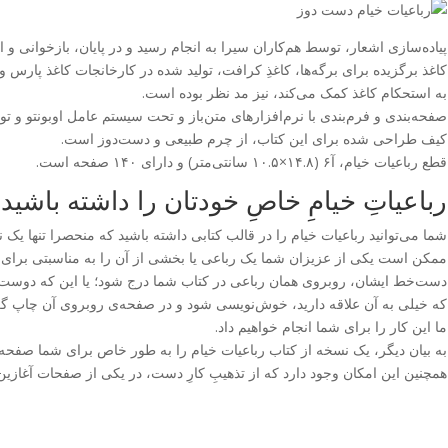
پیاده‌سازی اشعار، توسط هم‌کاران سیرا به انجام رسید و در پایان، بازخوانی و 
کاغذ برگزیده برای برگه‌ها، کاغذِ کرافت، تولید شده در کارخانجات کاغذ پارس و 
به استحکام کاغذ کمک می‌کند، نیز مد نظر بوده است.
صفحه‌بندی و فرم‌بندی با نرم‌افزارهای متن‌باز و تحت سیستم عامل اوبونتو و 
کیف طراحی شده برای این کتاب، از چرم طبیعی و دست‌دوز است.
قطع رباعیات خیام، آ۶ (۱۴.۸×۱۰.۵ سانتی‌متر) و دارای ۱۴۰ صفحه است.
رباعیاتِ خیامِ خاصِ خودتان را داشته باشید
شما می‌توانید رباعیات خیام را در قالب کتابی داشته باشید که منحصرا تنها یک
ممکن است یکی از عزیزان شما یک رباعی یا بخشی از آن را به مناسبتی برای
دست‌خط ایشان، روبروی همان رباعی در کتاب شما درج شود؛ یا این که دوست د
که خیلی به آن علاقه دارید، خوش‌نویسی شود و در صفحه‌ی روبروی آن چاپ گر
ما این کار را برای شما انجام خواهیم داد.
به بیان دیگر، یک نسخه از کتاب رباعیات خیام را به طور خاص برای شما صفحه‌بن
همچنین این امکان وجود دارد که از تذهیبِ کارِ دست، در یکی از صفحات آغازین